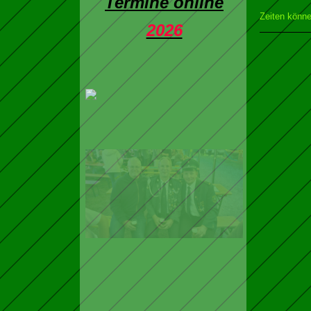
Termine online
Zeiten könne
2026