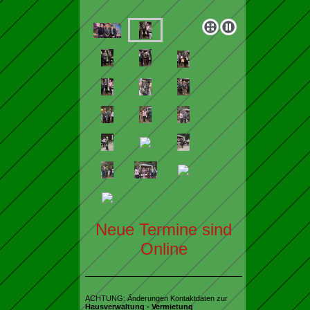
Neue Termine sind
Online
ACHTUNG: Änderungen Kontaktdaten zur
Hausverwaltung - Vermietung