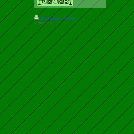
Druckversion
|
Sitemap
© Heinz Voß